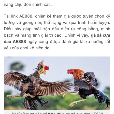
năng chịu đòn chính xác.
Tại link AE888, chiến kê tham gia được tuyển chọn kỹ
lưỡng về giống nòi, thể trạng và quá trình huấn luyện.
Điều này giúp mỗi trận đấu diễn ra công bằng, minh
bạch và mang tính giải trí cao. Chính vì vậy,
gà đá cựa
dao AE888
ngày càng được đánh giá là xu hướng tất
yếu của chọi kê hiện đại.
Khái niệm cơ bản về hình thức gà đá cựa dao AE888