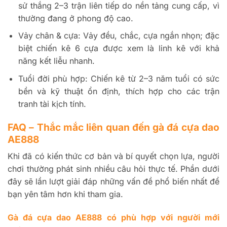
sử thắng 2–3 trận liên tiếp do nền tảng cung cấp, vì
thường đang ở phong độ cao.
Vảy chân & cựa: Vảy đều, chắc, cựa ngắn nhọn; đặc
biệt chiến kê 6 cựa được xem là linh kê với khả
năng kết liễu nhanh.
Tuổi đời phù hợp: Chiến kê từ 2–3 năm tuổi có sức
bền và kỹ thuật ổn định, thích hợp cho các trận
tranh tài kịch tính.
FAQ – Thắc mắc liên quan đến gà đá cựa dao
AE888
Khi đã có kiến thức cơ bản và bí quyết chọn lựa, người
chơi thường phát sinh nhiều câu hỏi thực tế. Phần dưới
đây sẽ lần lượt giải đáp những vấn đề phổ biến nhất để
bạn yên tâm hơn khi tham gia.
Gà đá cựa dao AE888 có phù hợp với người mới