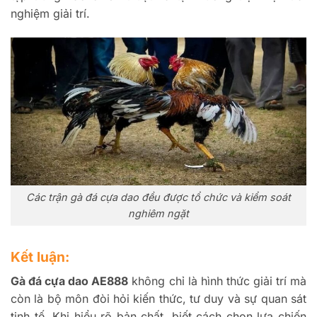
nghiệm giải trí.
Các trận gà đá cựa dao đều được tổ chức và kiểm soát
nghiêm ngặt
Kết luận:
Gà đá cựa dao AE888
không chỉ là hình thức giải trí mà
còn là bộ môn đòi hỏi kiến thức, tư duy và sự quan sát
tinh tế. Khi hiểu rõ bản chất, biết cách chọn lựa chiến