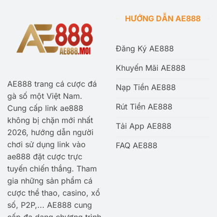
HƯỚNG DẪN AE888
Đăng Ký AE888
Khuyến Mãi AE888
AE888 trang cá cược đá
Nạp Tiền AE888
gà số một Việt Nam.
Rút Tiền AE888
Cung cấp link ae888
không bị chặn mới nhất
Tải App AE888
2026, hướng dẫn người
chơi sử dụng link vào
FAQ AE888
ae888 đặt cược trực
tuyến chiến thắng. Tham
gia những sản phẩm cá
cược thể thao, casino, xổ
số, P2P,... AE888 cung