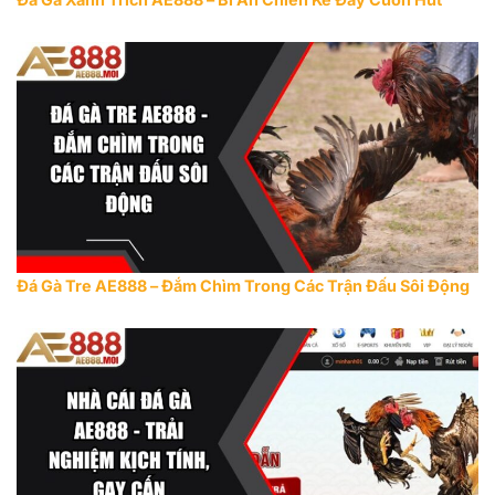
Đá Gà Tre AE888 – Đắm Chìm Trong Các Trận Đấu Sôi Động