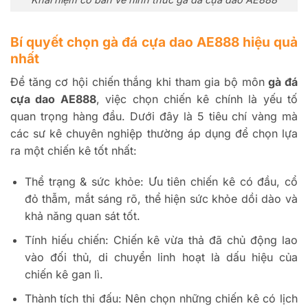
Bí quyết chọn gà đá cựa dao AE888 hiệu quả
nhất
Để tăng cơ hội chiến thắng khi tham gia bộ môn
gà đá
cựa dao AE888
, việc chọn chiến kê chính là yếu tố
quan trọng hàng đầu. Dưới đây là 5 tiêu chí vàng mà
các sư kê chuyên nghiệp thường áp dụng để chọn lựa
ra một chiến kê tốt nhất:
Thể trạng & sức khỏe: Ưu tiên chiến kê có đầu, cổ
đỏ thẫm, mắt sáng rõ, thể hiện sức khỏe dồi dào và
khả năng quan sát tốt.
Tính hiếu chiến: Chiến kê vừa thả đã chủ động lao
vào đối thủ, di chuyển linh hoạt là dấu hiệu của
chiến kê gan lì.
Thành tích thi đấu: Nên chọn những chiến kê có lịch