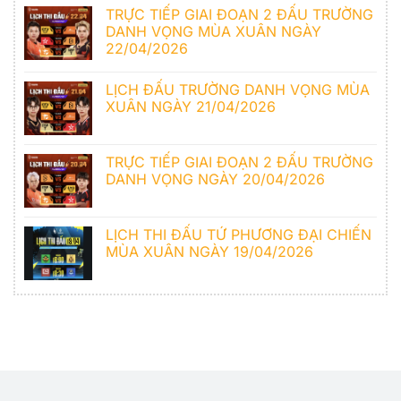
TRỰC TIẾP GIAI ĐOẠN 2 ĐẤU TRƯỜNG
DANH VỌNG MÙA XUÂN NGÀY
22/04/2026
LỊCH ĐẤU TRƯỜNG DANH VỌNG MÙA
XUÂN NGÀY 21/04/2026
TRỰC TIẾP GIAI ĐOẠN 2 ĐẤU TRƯỜNG
DANH VỌNG NGÀY 20/04/2026
LỊCH THI ĐẤU TỨ PHƯƠNG ĐẠI CHIẾN
MÙA XUÂN NGÀY 19/04/2026