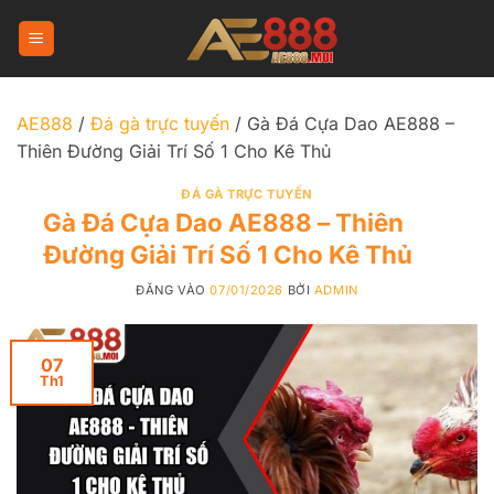
Bỏ
qua
nội
dung
AE888
/
Đá gà trực tuyến
/
Gà Đá Cựa Dao AE888 –
Thiên Đường Giải Trí Số 1 Cho Kê Thủ
ĐÁ GÀ TRỰC TUYẾN
Gà Đá Cựa Dao AE888 – Thiên
Đường Giải Trí Số 1 Cho Kê Thủ
ĐĂNG VÀO
07/01/2026
BỞI
ADMIN
07
Th1