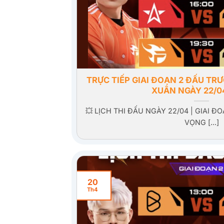
TRỰC TIẾP GIAI ĐOẠN 2 ĐẤU T
XUÂN NGÀY 22/0
💥 LỊCH THI ĐẤU NGÀY 22/04 | GIAI 
VỌNG [...]
20
Th4