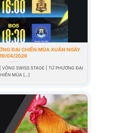
ƯƠNG ĐẠI CHIẾN MÙA XUÂN NGÀY
19/04/2026
 | VÒNG SWISS STAGE | TỨ PHƯƠNG ĐẠI
HIẾN MÙA [...]