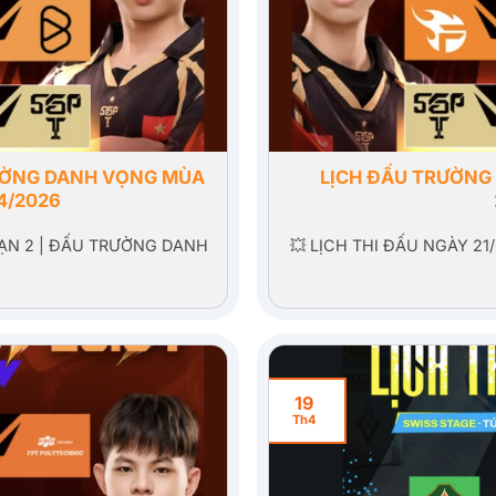
RƯỜNG DANH VỌNG MÙA
LỊCH ĐẤU TRƯỜNG
4/2026
ĐOẠN 2 | ĐẤU TRƯỜNG DANH
💥 LỊCH THI ĐẤU NGÀY 21
19
Th4