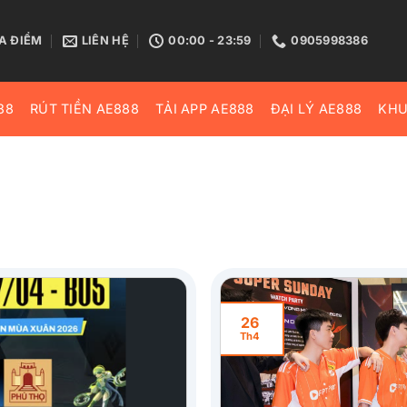
A ĐIỂM
LIÊN HỆ
00:00 - 23:59
0905998386
88
RÚT TIỀN AE888
TẢI APP AE888
ĐẠI LÝ AE888
KHU
26
Th4