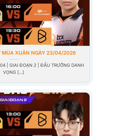
V MÙA XUÂN NGÀY 23/04/2026
/04 | GIAI ĐOẠN 2 | ĐẤU TRƯỜNG DANH
VỌNG [...]