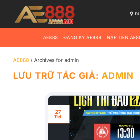
Bỏ
qua
ĐỊ
nội
dung
AE888
ĐĂNG KÝ AE888
NẠP TIỀN AE8
AE888
/
Archives for admin
LƯU TRỮ TÁC GIẢ:
ADMIN
27
Th4