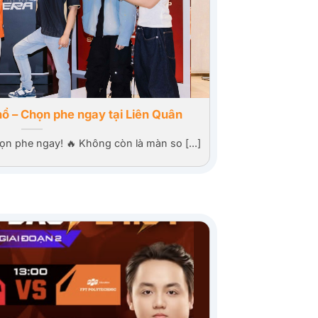
ổ – Chọn phe ngay tại Liên Quân
n phe ngay! 🔥 Không còn là màn so [...]