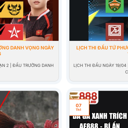
RƯỜNG DANH VỌNG NGÀY
LỊCH THI ĐẤU TỨ PH
6
ĐOẠN 2 | ĐẤU TRƯỜNG DANH
LỊCH THI ĐẤU NGÀY 19/04
C
07
Th1