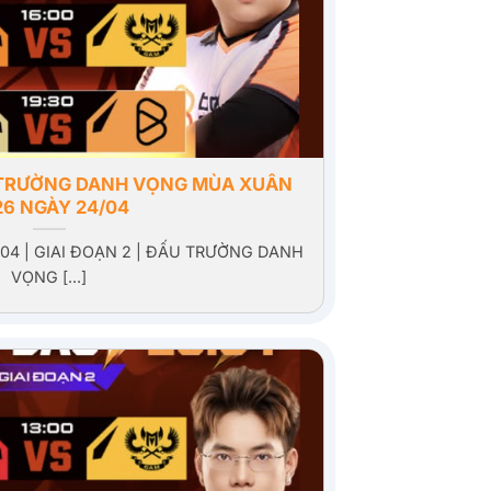
 TRƯỜNG DANH VỌNG MÙA XUÂN
26 NGÀY 24/04
/04 | GIAI ĐOẠN 2 | ĐẤU TRƯỜNG DANH
VỌNG [...]