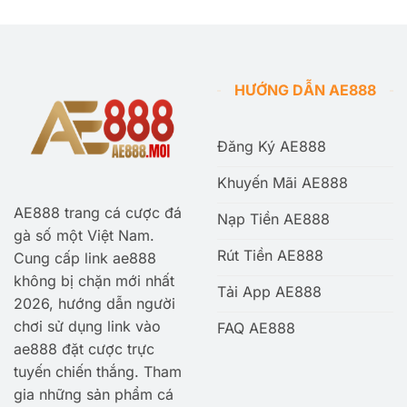
HƯỚNG DẪN AE888
Đăng Ký AE888
Khuyến Mãi AE888
AE888 trang cá cược đá
Nạp Tiền AE888
gà số một Việt Nam.
Rút Tiền AE888
Cung cấp link ae888
không bị chặn mới nhất
Tải App AE888
2026, hướng dẫn người
chơi sử dụng link vào
FAQ AE888
ae888 đặt cược trực
tuyến chiến thắng. Tham
gia những sản phẩm cá