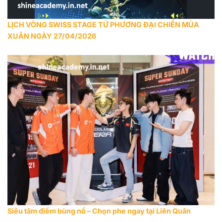
LỊCH VÒNG SWISS STAGE TỨ PHƯƠNG ĐẠI CHIẾN MÙA
XUÂN NGÀY 27/04/2026
Siêu tâm điểm bùng nổ – Chọn phe ngay tại Liên Quân