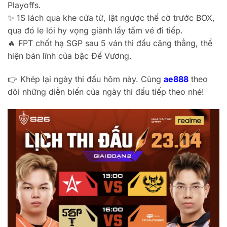
Playoffs.
✨ 1S lách qua khe cửa tử, lật ngược thế cờ trước BOX,
qua đó le lói hy vọng giành lấy tấm vé đi tiếp.
🔥 FPT chốt hạ SGP sau 5 ván thi đấu căng thẳng, thể
hiện bản lĩnh của bậc Đế Vương.
👉 Khép lại ngày thi đấu hôm này. Cùng
ae888
theo
dõi những diễn biến của ngày thi đấu tiếp theo nhé!