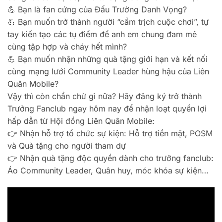
💪 Bạn là fan cứng của Đấu Trường Danh Vọng?
💪 Bạn muốn trở thành người “cầm trịch cuộc chơi”, tự
tay kiến tạo các tụ điểm để anh em chung đam mê
cùng tập hợp và cháy hết mình?
💪 Bạn muốn nhận những quà tặng giới hạn và kết nối
cùng mạng lưới Community Leader hùng hậu của Liên
Quân Mobile?
Vậy thì còn chần chừ gì nữa? Hãy đăng ký trở thành
Trưởng Fanclub ngay hôm nay để nhận loạt quyền lợi
hấp dẫn từ Hội đồng Liên Quân Mobile:
👉 Nhận hỗ trợ tổ chức sự kiện: Hỗ trợ tiền mặt, POSM
và Quà tặng cho người tham dự
👉 Nhận quà tặng độc quyền dành cho trưởng fanclub:
Áo Community Leader, Quân huy, móc khóa sự kiện…