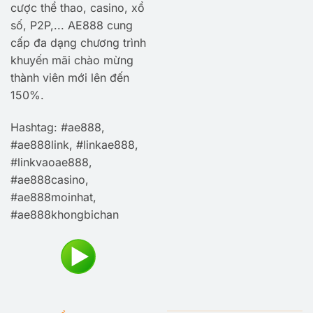
cược thể thao, casino, xổ
số, P2P,... AE888 cung
cấp đa dạng chương trình
khuyến mãi chào mừng
thành viên mới lên đến
150%.
Hashtag: #ae888,
#ae888link, #linkae888,
#linkvaoae888,
#ae888casino,
#ae888moinhat,
#ae888khongbichan