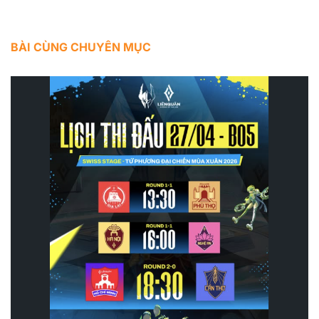
BÀI CÙNG CHUYÊN MỤC