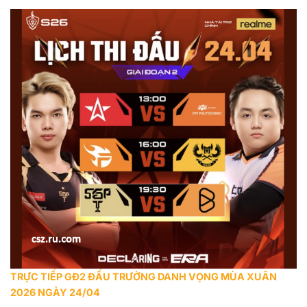
TRỰC TIẾP GĐ2 ĐẤU TRƯỜNG DANH VỌNG MÙA XUÂN
2026 NGÀY 24/04