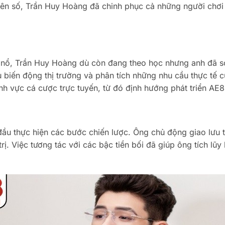
ên số, Trần Huy Hoàng đã chinh phục cả những người chơi k
ùng nổ, Trần Huy Hoàng dù còn đang theo học nhưng anh đã s
u biến động thị trường và phân tích những nhu cầu thực tế 
nh vực cá cược trực tuyến, từ đó định hướng phát triển AE
u thực hiện các bước chiến lược. Ông chủ động giao lưu tại
ị. Việc tương tác với các bậc tiền bối đã giúp ông tích lũy