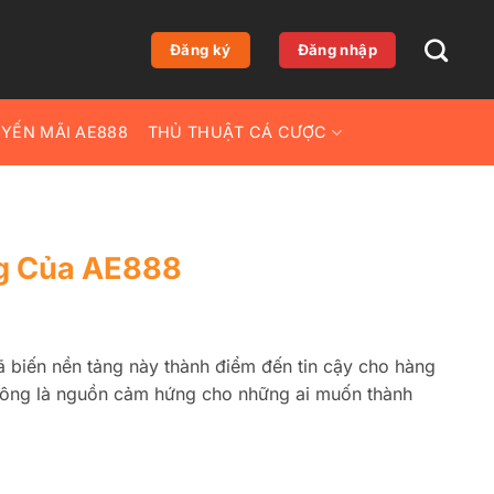
Đăng ký
Đăng nhập
YẾN MÃI AE888
THỦ THUẬT CÁ CƯỢC
ng Của AE888
đã biến nền tảng này thành điểm đến tin cậy cho hàng
a ông là nguồn cảm hứng cho những ai muốn thành