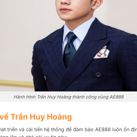
Hành trình Trần Huy Hoàng thành công cùng AE888
 về Trần Huy Hoàng
 triển và cải tiến hệ thống để đảm bảo AE888 luôn ổn địn