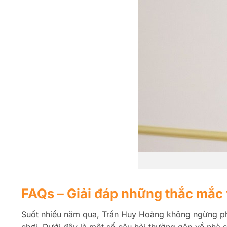
FAQs – Giải đáp những thắc mắc
Suốt nhiều năm qua, Trần Huy Hoàng không ngừng phát