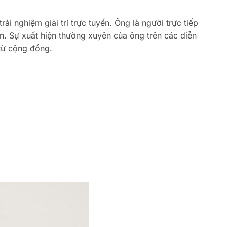
i nghiệm giải trí trực tuyến. Ông là người trực tiếp
n. Sự xuất hiện thường xuyên của ông trên các diễn
từ cộng đồng.