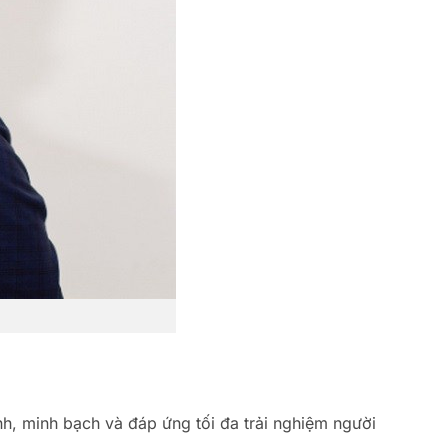
h, minh bạch và đáp ứng tối đa trải nghiệm người