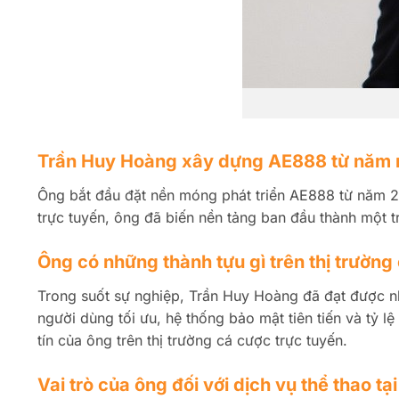
Trần Huy Hoàng xây dựng AE888 từ năm 
Ông bắt đầu đặt nền móng phát triển AE888 từ năm 20
trực tuyến, ông đã biến nền tảng ban đầu thành một t
Ông có những thành tựu gì trên thị trường
Trong suốt sự nghiệp, Trần Huy Hoàng đã đạt được nh
người dùng tối ưu, hệ thống bảo mật tiên tiến và tỷ l
tín của ông trên thị trường cá cược trực tuyến.
Vai trò của ông đối với dịch vụ thể thao t