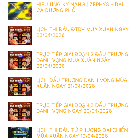
HIỆU ỨNG KỸ NĂNG | ZEPHYS – ĐẠI
CA ĐƯỜNG PHỐ
LỊCH THI ĐẤU ĐTDV MÙA XUÂN NGÀY
23/04/2026
TRỰC TIẾP GIAI ĐOẠN 2 ĐẤU TRƯỜNG
DANH VỌNG MÙA XUÂN NGÀY
22/04/2026
LỊCH ĐẤU TRƯỜNG DANH VỌNG MÙA
XUÂN NGÀY 21/04/2026
TRỰC TIẾP GIAI ĐOẠN 2 ĐẤU TRƯỜNG
DANH VỌNG NGÀY 20/04/2026
LỊCH THI ĐẤU TỨ PHƯƠNG ĐẠI CHIẾN
MÙA XUÂN NGÀY 19/04/2026