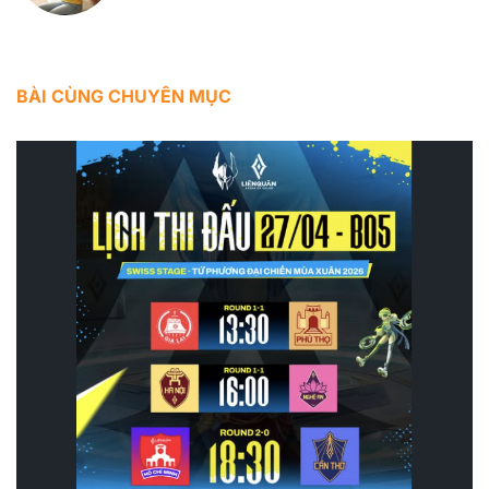
BÀI CÙNG CHUYÊN MỤC