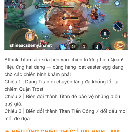
Attack Titan sắp sửa tiến vào chiến trường Liên Quân!
Hiệu ứng hai dạng — cùng hàng loạt easter egg đang
chờ các chiến binh khám phá!
Chiêu 1 | Dạng Titan di chuyển tảng đá khổng lồ, tái
chiếm Quận Trost
Chiêu 2 | Biến đổi thành Titan để bảo vệ những điều
quý giá.
Chiêu 3 | Biến đổi thành Titan Tiến Công ⚡ đối đầu mọi
mối đe dọa
🔥 HIỆU ỨNG CHIÊU THỨC | VALHEIN – MÃ