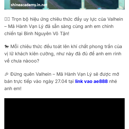
❤️‍🔥 Trọn bộ hiệu ứng chiêu thức đầy uy lực của Valhein
– Mã Hành Vạn Lý đã sẵn sàng cùng anh em chinh
chiến tại Bình Nguyên Vô Tận!
🐎 Mỗi chiêu thức đều toát lên khí chất phong trần của
vị lữ khách kiên cường, như này đã đủ để anh em rinh
về chưa nàooo?
🎉 Đừng quên Valhein – Mã Hành Vạn Lý sẽ được mở
bán trực tiếp vào ngày 27.04 tại
link vao ae888
nhé
anh em!