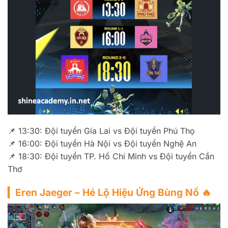
📌 13:30: Đội tuyển Gia Lai vs Đội tuyển Phú Thọ
📌 16:00: Đội tuyển Hà Nội vs Đội tuyển Nghệ An
📌 18:30: Đội tuyển TP. Hồ Chí Minh vs Đội tuyển Cần
Thơ
▎Eren Jaeger – Hé Lộ Hiệu Ứng Bùng Nổ 🔥