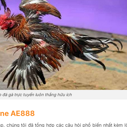
 đá gà trực tuyến luôn thắng hữu ích
line AE888
, chúng tôi đã tổng hợp các câu hỏi phổ biến nhất kèm lờ