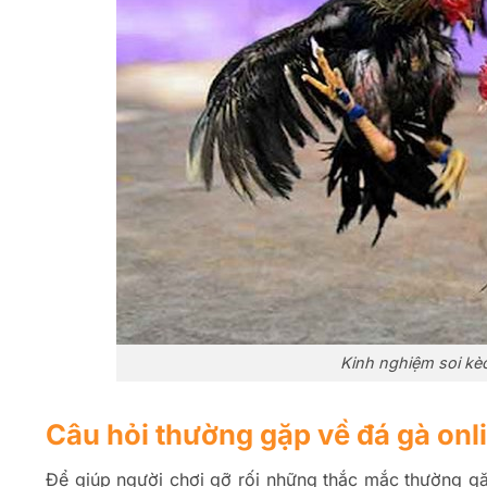
Kinh nghiệm soi kèo
Câu hỏi thường gặp về đá gà on
Để giúp người chơi gỡ rối những thắc mắc thường gặp