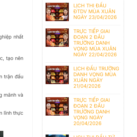
LỊCH THI ĐẤU
ĐTDV MÙA XUÂN
NGÀY 23/04/2026
TRỰC TIẾP GIAI
ghiệp nhất
ĐOẠN 2 ĐẤU
TRƯỜNG DANH
VỌNG MÙA XUÂN
NGÀY 22/04/2026
c, tạo nên
LỊCH ĐẤU TRƯỜNG
DANH VỌNG MÙA
n trận đấu
XUÂN NGÀY
21/04/2026
ng mãnh và
TRỰC TIẾP GIAI
ĐOẠN 2 ĐẤU
TRƯỜNG DANH
 lĩnh thực
VỌNG NGÀY
20/04/2026