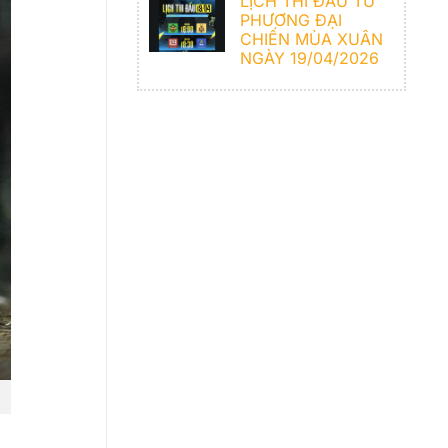
LỊCH THI ĐẤU TỨ
PHƯƠNG ĐẠI
CHIẾN MÙA XUÂN
NGÀY 19/04/2026