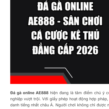
Đá gà online AE888
hiện đang là tâm điểm chú ý c
nghiệp vượt trội. Với giấy phép hoạt động hợp pháp
danh tiếng nhất châu Á. Người chơi không chỉ được