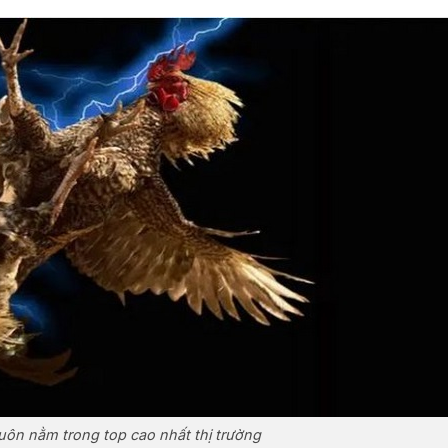
 luôn nằm trong top cao nhất thị trường