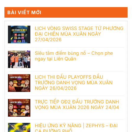
BÀI VIẾT MỚI
LỊCH VÒNG SWISS STAGE TỨ PHƯƠNG
ĐẠI CHIẾN MÙA XUÂN NGÀY
27/04/2026
Siêu tâm điểm bùng nổ – Chọn phe
ngay tại Liên Quân
LỊCH THI ĐẤU PLAYOFFS ĐẤU
TRƯỜNG DANH VỌNG MÙA XUÂN
NGÀY 26/04/2026
TRỰC TIẾP GĐ2 ĐẤU TRƯỜNG DANH
VỌNG MÙA XUÂN 2026 NGÀY 24/04
HIỆU ỨNG KỸ NĂNG | ZEPHYS – ĐẠI
CA ĐƯỜNG PHỐ