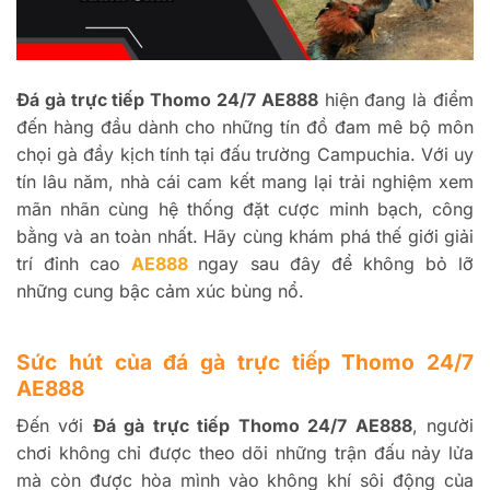
Đá gà trực tiếp Thomo 24/7 AE888
hiện đang là điểm
đến hàng đầu dành cho những tín đồ đam mê bộ môn
chọi gà đầy kịch tính tại đấu trường Campuchia. Với uy
tín lâu năm, nhà cái cam kết mang lại trải nghiệm xem
mãn nhãn cùng hệ thống đặt cược minh bạch, công
bằng và an toàn nhất. Hãy cùng khám phá thế giới giải
trí đỉnh cao
AE888
ngay sau đây để không bỏ lỡ
những cung bậc cảm xúc bùng nổ.
Sức hút của đá gà trực tiếp Thomo 24/7
AE888
Đến với
Đá gà trực tiếp Thomo 24/7 AE888
, người
chơi không chỉ được theo dõi những trận đấu nảy lửa
mà còn được hòa mình vào không khí sôi động của