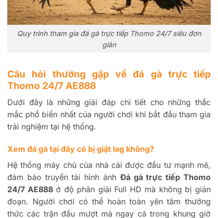
Quy trình tham gia đá gà trực tiếp Thomo 24/7 siêu đơn
giản
Câu hỏi thường gặp về đá gà trực tiếp
Thomo 24/7 AE888
Dưới đây là những giải đáp chi tiết cho những thắc
mắc phổ biến nhất của người chơi khi bắt đầu tham gia
trải nghiệm tại hệ thống.
Xem đá gà tại đây có bị giật lag không?
Hệ thống máy chủ của nhà cái được đầu tư mạnh mẽ,
đảm bảo truyền tải hình ảnh
Đá gà trực tiếp Thomo
24/7 AE888
ở độ phân giải Full HD mà không bị gián
đoạn. Người chơi có thể hoàn toàn yên tâm thưởng
thức các trận đấu mượt mà ngay cả trong khung giờ