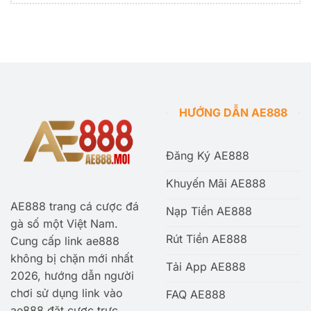
HƯỚNG DẪN AE888
Đăng Ký AE888
Khuyến Mãi AE888
AE888 trang cá cược đá
Nạp Tiền AE888
gà số một Việt Nam.
Rút Tiền AE888
Cung cấp link ae888
không bị chặn mới nhất
Tải App AE888
2026, hướng dẫn người
chơi sử dụng link vào
FAQ AE888
ae888 đặt cược trực