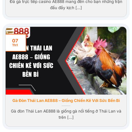
Đá gà trực tiếp casino AE888 mang đến cho bạn những trận
đấu đầy kịch [...]
07
Th1
Gà Đòn Thái Lan AE888 – Giống Chiến Kê Với Sức Bền Bỉ
Gà đòn Thái Lan AE888 là giống gà nổi tiếng ở Thái Lan và
trên [...]