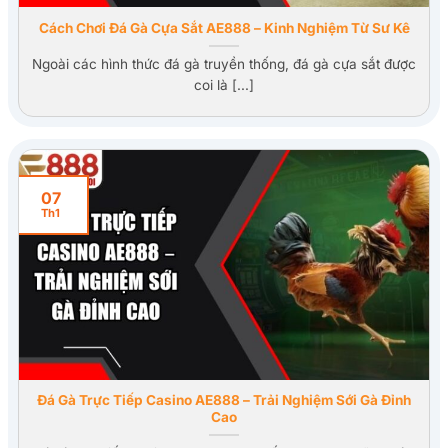
Cách Chơi Đá Gà Cựa Sắt AE888 – Kinh Nghiệm Từ Sư Kê
Ngoài các hình thức đá gà truyền thống, đá gà cựa sắt được
coi là [...]
07
Th1
Đá Gà Trực Tiếp Casino AE888 – Trải Nghiệm Sới Gà Đỉnh
Cao